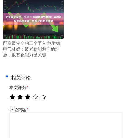
配资最安全的三个平台 施耐德
电气林婷：破局新能源消纳难
题，数智化能力是关键
相关评论
本文评分
*
评论内容
*