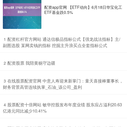
配资app官网 【ETF动向】6月18日华宝化工
ETF基金跌0.5%
​配资杠杆官方网站 通达信极品指标公式【强龙战法指标】主/
1
副图选股 某网卖钱的指标 挖掘主升浪买点全套指标公式
​配资股票 我陪黄杨守边疆
2
​在线股票配资官网 中意人寿迎来新掌门：童天喜接棒董事长，
3
财务背景高管连续执掌_石油_该公司_盈利
​股票配资十倍网站 敏华控股发布年度业绩 股东应占溢利20.63
4
亿港元同比减少10.41%