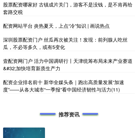
股票配资哪家好 古镇成片关门，游客不是没钱，是不肯再给
套路交税
配资网站平台 炎热夏天，上点“冷”知识 | 画说热点
深圳股票配资门户 丝瓜再次被关注！发现：前列腺人吃丝
瓜，不必等多久，或有5变化
壹配资网门户 活力中国调研行丨天津统筹布局未来产业赛道
&#32;加快培育新质生产力
配资企业排名前十 新华全媒头条｜跑出高质量发展“加速
度”——从各大城市“一季报”看中国经济韧性与活力(11)
推荐资讯