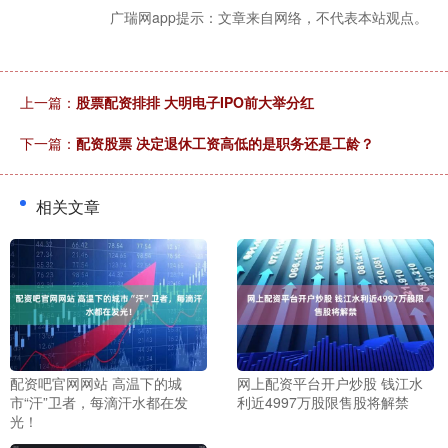
广瑞网app提示：文章来自网络，不代表本站观点。
上一篇：
股票配资排排 大明电子IPO前大举分红
下一篇：
配资股票 决定退休工资高低的是职务还是工龄？
相关文章
配资吧官网网站 高温下的城
网上配资平台开户炒股 钱江水
市“汗”卫者，每滴汗水都在发
利近4997万股限售股将解禁
光！