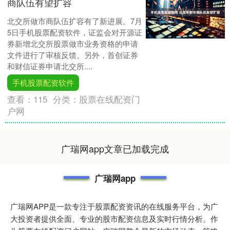
商队伍有望扩容
北交所做市商队伍扩容有了新进展。7月
5日手机股票配资软件，证监会对开源证
券新增北交所股票做市业务资格的申请
文件进行了审核反馈。另外，首创证券
和财信证券申请北交所....
手机股票配资软件
查看：
115
分类：
股票在线配资门
户网
广瑞网app文章已加载完成
广瑞网app
广瑞网APP是一款专注于股票配资资讯的在线服务平台，为广
大投资者提供全面、专业的股市配资信息及实时行情分析。作