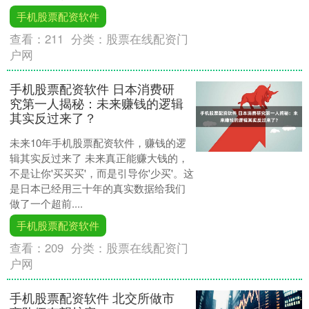
手机股票配资软件
查看：
211
分类：
股票在线配资门
户网
手机股票配资软件 日本消费研
究第一人揭秘：未来赚钱的逻辑
其实反过来了？
未来10年手机股票配资软件，赚钱的逻
辑其实反过来了 未来真正能赚大钱的，
不是让你'买买买'，而是引导你'少买'。这
是日本已经用三十年的真实数据给我们
做了一个超前....
手机股票配资软件
查看：
209
分类：
股票在线配资门
户网
手机股票配资软件 北交所做市