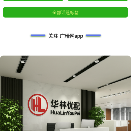
全部话题标签
关注 广瑞网app