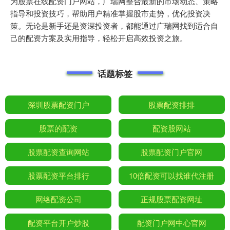
为股票在线配资门户网站，广瑞网整合最新的市场动态、策略
指导和投资技巧，帮助用户精准掌握股市走势，优化投资决
策。无论是新手还是资深投资者，都能通过广瑞网找到适合自
己的配资方案及实用指导，轻松开启高效投资之旅。
话题标签
深圳股票配资门户
股票配资排排
股票的配资
配资股网站
股票配资查询网站
股票配资门户官网
股票配资平台排行
10倍配资可以找谁代注册
网络配资公司
正规股票配资网址
配资平台开户炒股
配资门户网中心官网