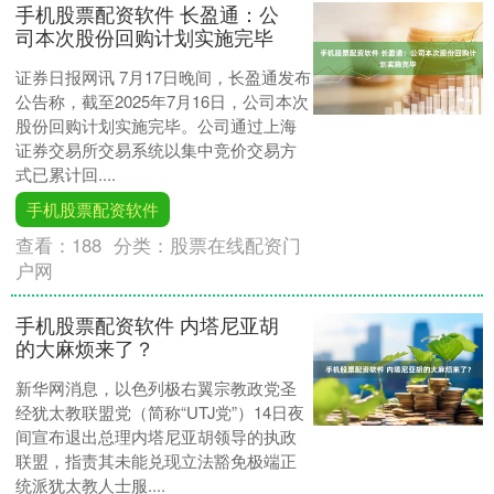
手机股票配资软件 长盈通：公
司本次股份回购计划实施完毕
证券日报网讯 7月17日晚间，长盈通发布
公告称，截至2025年7月16日，公司本次
股份回购计划实施完毕。公司通过上海
证券交易所交易系统以集中竞价交易方
式已累计回....
手机股票配资软件
查看：
188
分类：
股票在线配资门
户网
手机股票配资软件 内塔尼亚胡
的大麻烦来了？
新华网消息，以色列极右翼宗教政党圣
经犹太教联盟党（简称“UTJ党”）14日夜
间宣布退出总理内塔尼亚胡领导的执政
联盟，指责其未能兑现立法豁免极端正
统派犹太教人士服....